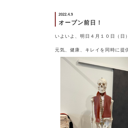
2022.4.9
オープン前日！
いよいよ、明日４月１０日（日
元気、健康、キレイを同時に提