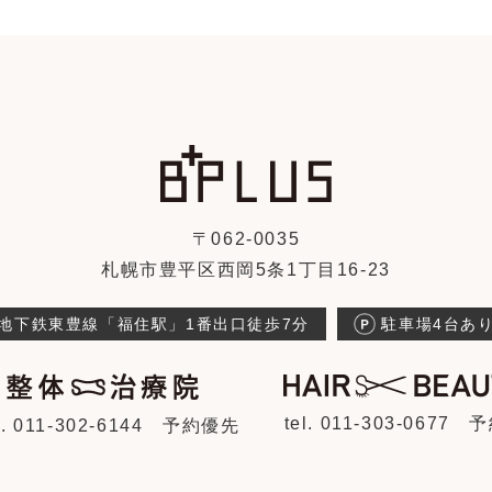
〒062-0035
札幌市豊平区西岡5条1丁目16-23
地下鉄東豊線「福住駅」1番出口徒歩7分
駐車場4台あ
tel. 011-303-0677
予
l. 011-302-6144
予約優先