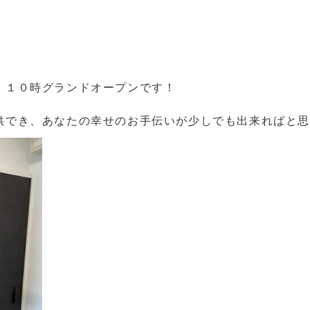
）１０時グランドオープンです！
供でき、あなたの幸せのお手伝いが少しでも出来ればと