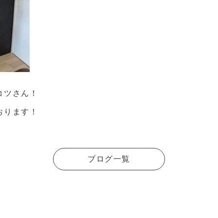
コツさん！
おります！
ブログ一覧