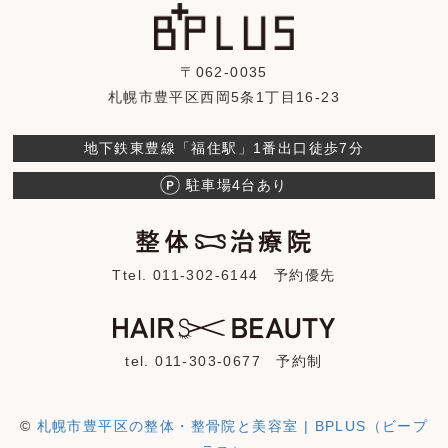
〒062-0035
札幌市豊平区西岡5条1丁目16-23
地下鉄東豊線「福住駅」1番出口徒歩7分
駐車場4台あり
Ttel. 011-302-6144
予約優先
tel. 011-303-0677
予約制
©
札幌市豊平区の整体・整骨院と美容室 | BPLUS（ビープ