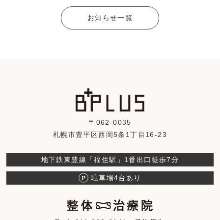
お知らせ一覧
〒062-0035
札幌市豊平区西岡5条1丁目16-23
地下鉄東豊線「福住駅」1番出口徒歩7分
駐車場4台あり