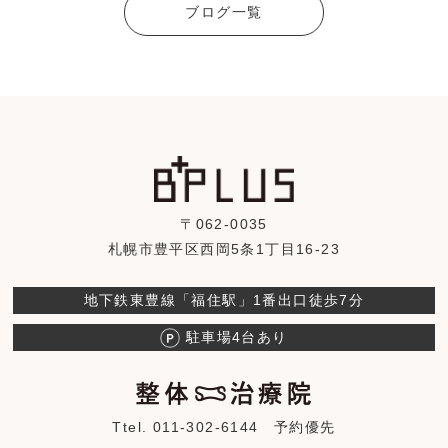
ブログ一覧
〒062-0035
札幌市豊平区西岡5条1丁目16-23
地下鉄東豊線「福住駅」1番出口徒歩7分
駐車場4台あり
Ttel. 011-302-6144
予約優先