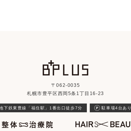
〒062-0035
札幌市豊平区西岡5条1丁目16-23
地下鉄東豊線「福住駅」1番出口徒歩7分
駐車場4台あ