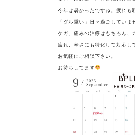
今年は暑かったですね。疲れも
「ダル重い」日々過ごしていま
ケガ、痛みの治療はもちろん、
疲れ、辛さにも特化して対応し
お気軽にご相談下さい。
お待ちしてます