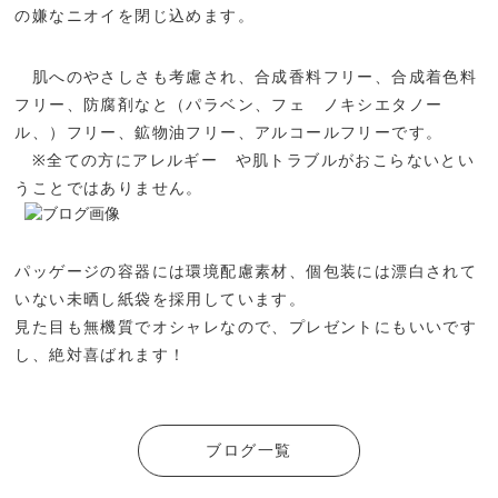
の嫌なニオイを閉じ込めます。
肌へのやさしさも考慮され、合成香料フリー、合成着色料
フリー、防腐剤なと（パラベン、フェ ノキシエタノー
ル、）フリー、鉱物油フリー、アルコールフリーです。
※全ての方にアレルギー や肌トラブルがおこらないとい
うことではありません。
パッゲージの容器には環境配慮素材、個包装には漂白されて
いない未晒し紙袋を採用しています。
見た目も無機質でオシャレなので、プレゼントにもいいです
し、絶対喜ばれます！
ブログ一覧