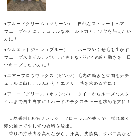
●フルードクリーム（グリーン） 自然なストレートヘア、
ウェーブヘアにナチュラルなホールド力と、ツヤを与えたい
方に！
●シルエットジュレ（ブルー） パーマやくせ毛を生かす
ウェーブスタイル。パリッとさせながらツヤ感と動きを一日
中キープしたい方に！
●エアーフロウワックス（ピンク）毛先の動きと束間をナチ
ュラルに出し、ふんわりとエアリー感を求める方に！
●アコードグリース（オレンジ） タイトからルーズなスタ
イルまで自由自在に！ハードのテクスチャーを求める方に！
天然香料100%フレッシュフローラルの香りで、揺れ動く
髪の動きで少しずつ香料を放出。
香りの持続力を高めながら、汗臭、皮脂臭、タバコ臭など