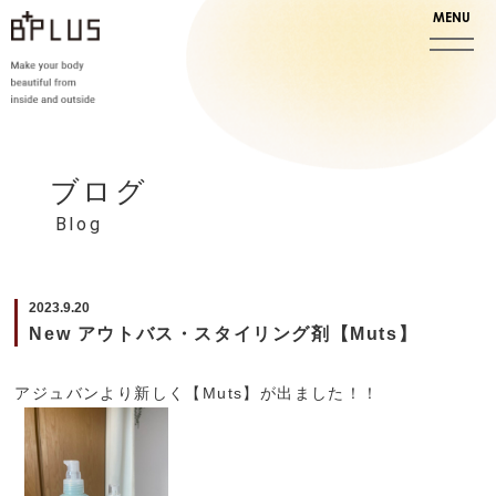
ブログ
Blog
2023.9.20
New アウトバス・スタイリング剤【Muts】
アジュバンより新しく【Muts】が出ました！！