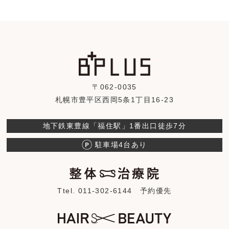
〒062-0035
札幌市豊平区西岡5条1丁目16-23
地下鉄東豊線「福住駅」1番出口徒歩7分
駐車場4台あり
Ttel. 011-302-6144
予約優先