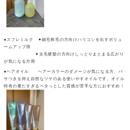
●スフレミルク ⚫︎細毛軟毛の方向けハリコシを出すボリュ
ームアップ用
⚫︎太毛硬髪の方向けしっとりまとまる広がり
が気になる方用
●ヘアオイル ヘアーカラーのダメージが気になる方、パ
サつきを抑え自然なツヤのある使いやすオイルです。オイル
特有の重たすぎるベタっとした質感が苦手な方におすすめ！