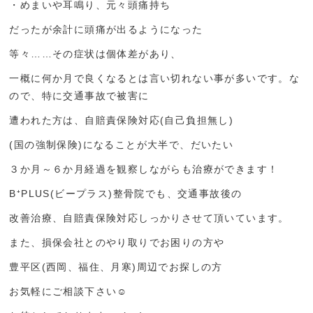
・めまいや耳鳴り、元々頭痛持ち
だったが余計に頭痛が出るようになった
等々……その症状は個体差があり、
一概に何か月で良くなるとは言い切れない事が多いです。な
ので、特に交通事故で被害に
遭われた方は、自賠責保険対応(自己負担無し)
(国の強制保険)になることが大半で、だいたい
３か月～６か月経過を観察しながらも治療ができます！
B⁺PLUS(ビープラス)整骨院でも、交通事故後の
改善治療、自賠責保険対応しっかりさせて頂いています。
また、損保会社とのやり取りでお困りの方や
豊平区(西岡、福住、月寒)周辺でお探しの方
お気軽にご相談下さい☺