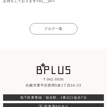
お待ちしております<m(__)m>
ブログ一覧
〒062-0035
札幌市豊平区西岡5条1丁目16-23
地下鉄東豊線「福住駅」1番出口徒歩7分
駐車場4台あり