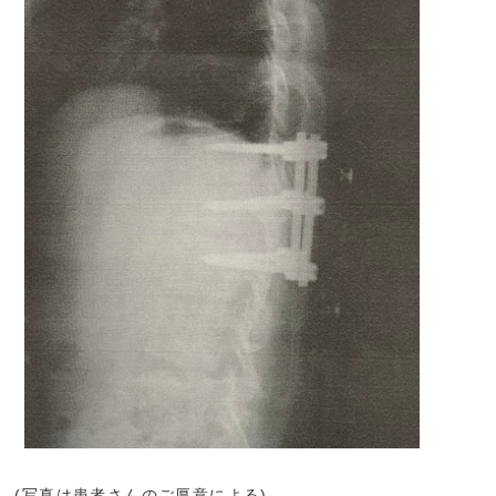
(写真は患者さんのご厚意による)