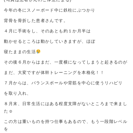
今年の冬にスノーボード中に鉄柱にぶつかり
背骨を骨折した患者さんです。
４月に手術をし、そのあとも約１か月半は
動かせるところは動かしていきますが、ほぼ
寝たままの生活
その後６月からはまだ、一度横になってしまうと起きるのが
まだ、大変ですが体幹トレーニングを本格化！！
７月からは、バランスボールや背筋を中心に使うリハビリ
を取り入れ、
８月末、日常生活にはある程度支障がないところまで来まし
た☺
この方は重いものを持つ仕事もあるので、もう一段階レベル
を