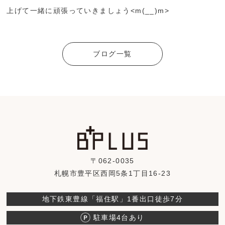
上げて一緒に頑張っていきましょう<m(__)m>
ブログ一覧
〒062-0035
札幌市豊平区西岡5条1丁目16-23
地下鉄東豊線「福住駅」1番出口徒歩7分
駐車場4台あり