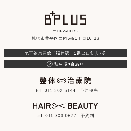
〒062-0035
札幌市豊平区西岡5条1丁目16-23
地下鉄東豊線「福住駅」1番出口徒歩7分
駐車場4台あり
Ttel. 011-302-6144
予約優先
tel. 011-303-0677
予約制